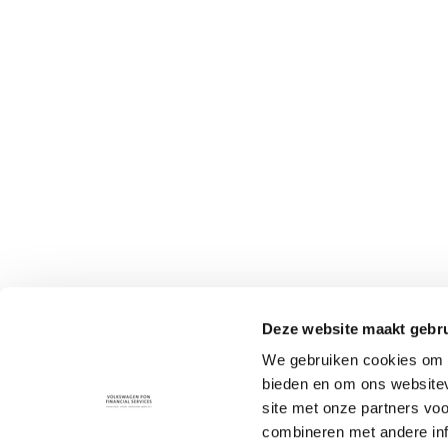
Deze website maakt gebru
We gebruiken cookies om c
bieden en om ons websitev
site met onze partners vo
combineren met andere inf