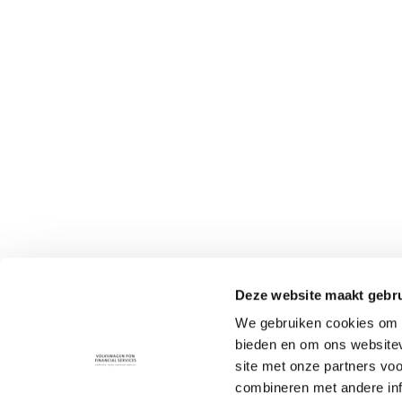
Deze website maakt gebru
We gebruiken cookies om c
bieden en om ons websitev
site met onze partners vo
combineren met andere inf