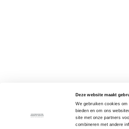
Deze website maakt gebru
We gebruiken cookies om c
bieden en om ons websitev
site met onze partners vo
combineren met andere inf