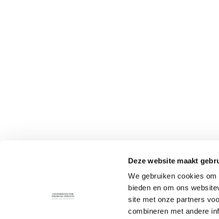
Deze website maakt gebru
We gebruiken cookies om c
bieden en om ons websitev
site met onze partners vo
combineren met andere inf